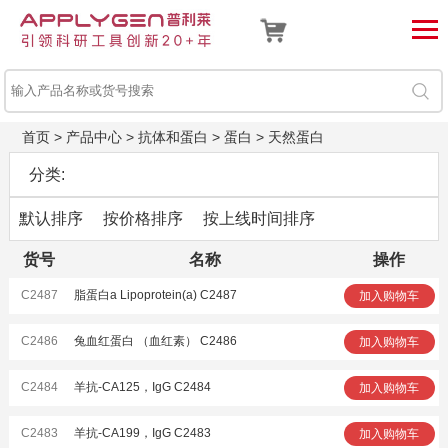
首页
>
产品中心
>
抗体和蛋白
>
蛋白
>
天然蛋白
分类:
默认排序
按价格排序
按上线时间排序
货号
名称
操作
C2487
脂蛋白a Lipoprotein(a) C2487
加入购物车
C2486
兔血红蛋白 （血红素） C2486
加入购物车
C2484
羊抗-CA125，IgG C2484
加入购物车
C2483
羊抗-CA199，IgG C2483
加入购物车