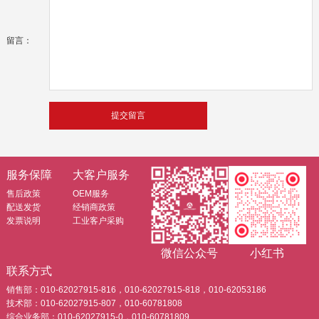
留言：
服务保障
大客户服务
售后政策
OEM服务
配送发货
经销商政策
发票说明
工业客户采购
微信公众号
小红书
联系方式
销售部：010-62027915-816，010-62027915-818，010-62053186
技术部：010-62027915-807，010-60781808
综合业务部：010-62027915-0，010-60781809