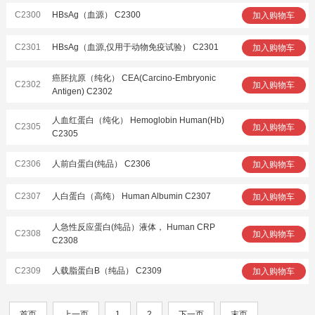
C2300
HBsAg（血源） C2300
加入购物车
C2301
HBsAg（血源,仅用于动物免疫试验） C2301
加入购物车
癌胚抗原（纯化） CEA(Carcino-Embryonic
C2302
加入购物车
Antigen) C2302
人血红蛋白（纯化） Hemoglobin Human(Hb)
C2305
加入购物车
C2305
C2306
人前白蛋白(纯品） C2306
加入购物车
C2307
人白蛋白（高纯） Human Albumin C2307
加入购物车
人急性反应蛋白(纯品）液体， Human CRP
C2308
加入购物车
C2308
C2309
人载脂蛋白B（纯品） C2309
加入购物车
首页
上一页
1
2
下一页
末页