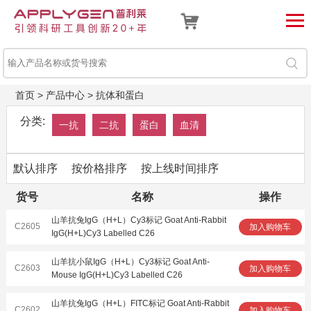
首页
>
产品中心
>
抗体和蛋白
分类:
一抗
二抗
蛋白
血清
默认排序
按价格排序
按上线时间排序
货号
名称
操作
山羊抗兔IgG（H+L）Cy3标记 Goat Anti-Rabbit
C2605
加入购物车
IgG(H+L)Cy3 Labelled C26
山羊抗小鼠IgG（H+L）Cy3标记 Goat Anti-
C2603
加入购物车
Mouse IgG(H+L)Cy3 Labelled C26
山羊抗兔IgG（H+L）FITC标记 Goat Anti-Rabbit
C2602
加入购物车