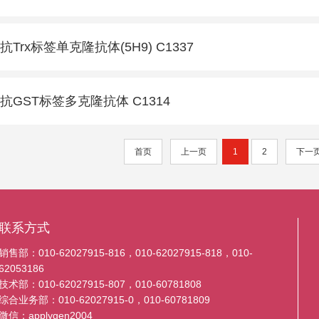
抗Trx标签单克隆抗体(5H9) C1337
抗GST标签多克隆抗体 C1314
首页
上一页
1
2
下一
联系方式
销售部：010-62027915-816，010-62027915-818，010-
62053186
技术部：010-62027915-807，010-60781808
综合业务部：010-62027915-0，010-60781809
微信：applygen2004