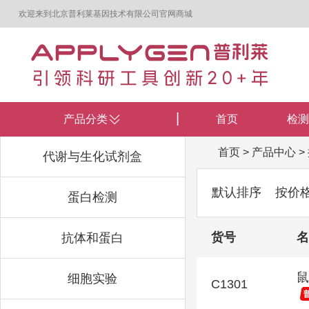
欢迎来到北京普利莱基因技术有限公司官网商城
产品分类
首页
检测
首页
>
产品中心
>
代谢与生化试剂盒
默认排序
按价
蛋白检测
货号
名
抗体和蛋白
鼠
细胞实验
C1301