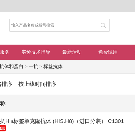
服务
实验技术指导
最新活动
免费试用
抗体和蛋白
>
一抗
>
标签抗体
格排序
按上线时间排序
称
抗His标签单克隆抗体 (HIS.H8)（进口分装） C1301