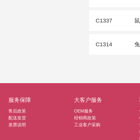
C1337
鼠
C1314
兔
服务保障
大客户服务
售后政策
OEM服务
配送发货
经销商政策
发票说明
工业客户采购