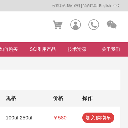
收藏本站
我的资料
|
我的订单
|
English
|
中文
如何购买
SCI引用产品
技术资源
关于我们
规格
价格
操作
100ul 250ul
￥580
加入购物车