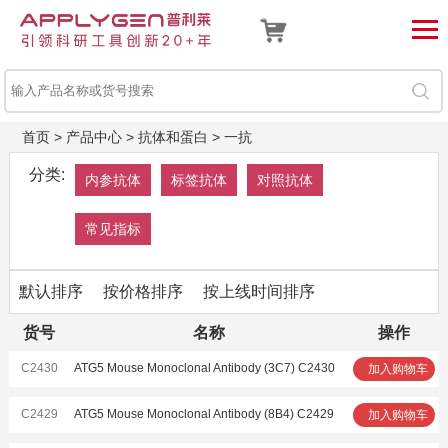
首页
>
产品中心
>
抗体和蛋白
>
一抗
分类:
内参抗体
标签抗体
对照抗体
常见指标
默认排序
按价格排序
按上线时间排序
货号
名称
操作
C2430
ATG5 Mouse Monoclonal Antibody (3C7) C2430
加入购物车
C2429
ATG5 Mouse Monoclonal Antibody (8B4) C2429
加入购物车