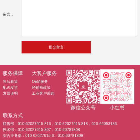
留言：
服务保障
大客户服务
售后政策
OEM服务
配送发货
经销商政策
发票说明
工业客户采购
微信公众号
小红书
联系方式
销售部：010-62027915-816，010-62027915-818，010-62053186
技术部：010-62027915-807，010-60781808
综合业务部：010-62027915-0，010-60781809