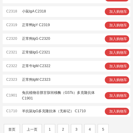
C2318
小鼠IgA C2318
加入购物车
C2319
正常鸭IgY C2319
加入购物车
C2320
正常狗IgG C2320
加入购物车
C2321
正常猫IgG C2321
加入购物车
C2322
正常牛IgM C2322
加入购物车
C2323
正常狗IgM C2323
加入购物车
兔抗植物谷胱甘肽转移酶（GSTs）多克隆抗体
C1901
加入购物车
C1901
C1710
羊抗鼠IgG多克隆抗体（无标记） C1710
加入购物车
首页
上一页
1
2
3
4
5