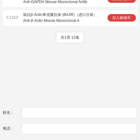
Anti-GAPDH Mouse Monoclonal Antib
鼠抗β-Actin单克隆抗体 (BA3R)（进口分装）
C1313
加入购物车
Anti-β-Actin Mouse Monoclonal A
共1页 13条
姓名：
电话：