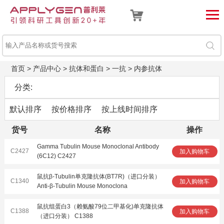
首页
>
产品中心
>
抗体和蛋白
>
一抗
>
内参抗体
分类:
默认排序
按价格排序
按上线时间排序
货号
名称
操作
Gamma Tubulin Mouse Monoclonal Antibody
C2427
加入购物车
(6C12) C2427
鼠抗β-Tubulin单克隆抗体(BT7R)（进口分装）
C1340
加入购物车
Anti-β-Tubulin Mouse Monoclona
鼠抗组蛋白3（赖氨酸79位二甲基化)单克隆抗体
C1388
加入购物车
（进口分装） C1388