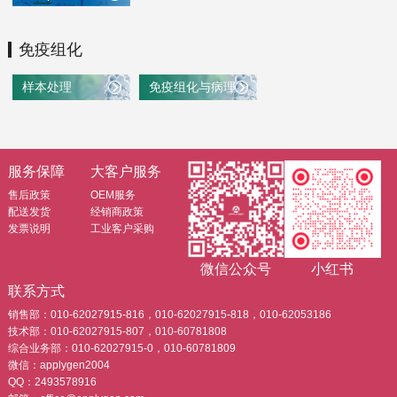
免疫组化
样本处理
免疫组化与病理染色
服务保障
大客户服务
售后政策
OEM服务
配送发货
经销商政策
发票说明
工业客户采购
微信公众号
小红书
联系方式
销售部：010-62027915-816，010-62027915-818，010-62053186
技术部：010-62027915-807，010-60781808
综合业务部：010-62027915-0，010-60781809
微信：applygen2004
QQ：2493578916