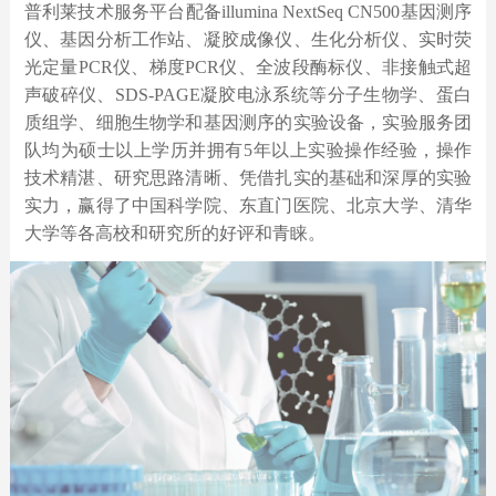
普利莱技术服务平台配备illumina NextSeq CN500基因测序
仪、基因分析工作站、凝胶成像仪、生化分析仪、实时荧
光定量PCR仪、梯度PCR仪、全波段酶标仪、非接触式超
声破碎仪、SDS-PAGE凝胶电泳系统等分子生物学、蛋白
质组学、细胞生物学和基因测序的实验设备，实验服务团
队均为硕士以上学历并拥有5年以上实验操作经验，操作
技术精湛、研究思路清晰、凭借扎实的基础和深厚的实验
实力，赢得了中国科学院、东直门医院、北京大学、清华
大学等各高校和研究所的好评和青睐。