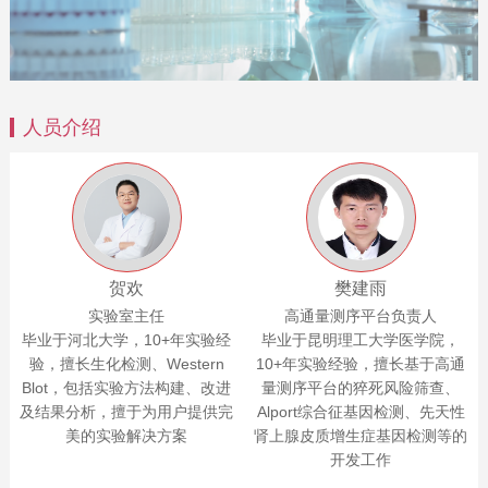
人员介绍
贺欢
樊建雨
实验室主任
高通量测序平台负责人
毕业于河北大学，10+年实验经
毕业于昆明理工大学医学院，
验，擅长生化检测、Western
10+年实验经验，擅长基于高通
Blot，包括实验方法构建、改进
量测序平台的猝死风险筛查、
及结果分析，擅于为用户提供完
Alport综合征基因检测、先天性
美的实验解决方案
肾上腺皮质增生症基因检测等的
开发工作