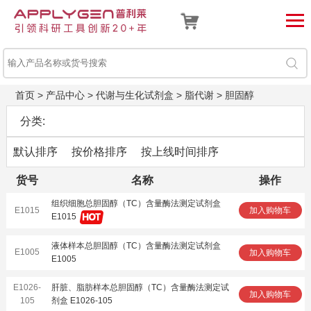
首页
>
产品中心
>
代谢与生化试剂盒
>
脂代谢
>
胆固醇
分类:
默认排序
按价格排序
按上线时间排序
货号
名称
操作
组织细胞总胆固醇（TC）含量酶法测定试剂盒
E1015
加入购物车
E1015
液体样本总胆固醇（TC）含量酶法测定试剂盒
E1005
加入购物车
E1005
E1026-
肝脏、脂肪样本总胆固醇（TC）含量酶法测定试
加入购物车
105
剂盒 E1026-105