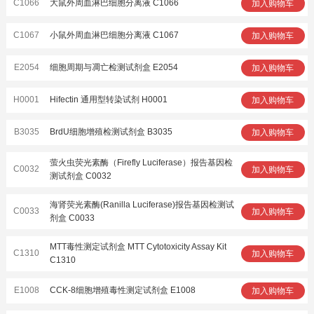
C1066
大鼠外周血淋巴细胞分离液 C1066
加入购物车
C1067
小鼠外周血淋巴细胞分离液 C1067
加入购物车
E2054
细胞周期与凋亡检测试剂盒 E2054
加入购物车
H0001
Hifectin 通用型转染试剂 H0001
加入购物车
B3035
BrdU细胞增殖检测试剂盒 B3035
加入购物车
萤火虫荧光素酶（Firefly Luciferase）报告基因检
C0032
加入购物车
测试剂盒 C0032
海肾荧光素酶(Ranilla Luciferase)报告基因检测试
C0033
加入购物车
剂盒 C0033
MTT毒性测定试剂盒 MTT Cytotoxicity Assay Kit
C1310
加入购物车
C1310
E1008
CCK-8细胞增殖毒性测定试剂盒 E1008
加入购物车