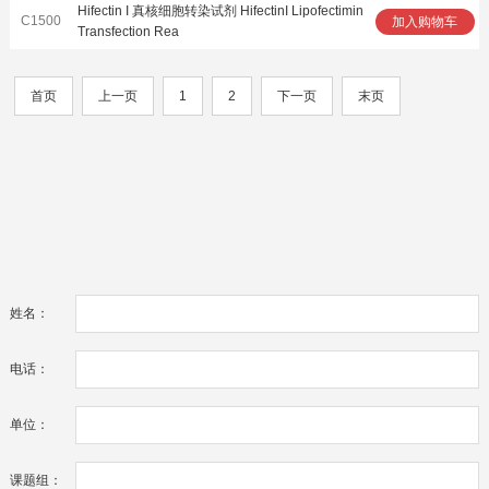
Hifectin I 真核细胞转染试剂 HifectinI Lipofectimin
C1500
加入购物车
Transfection Rea
首页
上一页
1
2
下一页
末页
姓名：
电话：
单位：
课题组：