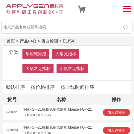
首页
>
产品中心
>
蛋白检测
>
ELISA
分类:
常用缓冲液
人常见指标
大鼠常见指标
小鼠常见指标
默认排序
按价格排序
按上线时间排序
货号
名称
操作
小鼠FGF-21酶联免疫试剂盒 Mouse FGF-21
AZ0695
加入购物车
ELISA Kit AZ0695
小鼠FGF-21酶联免疫试剂盒 Mouse FGF-21
AZ0694
加入购物车
ELISA Kit AZ0694