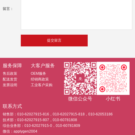
留言：
服务保障
大客户服务
售后政策
OEM服务
配送发货
经销商政策
发票说明
工业客户采购
微信公众号
小红书
联系方式
销售部：010-62027915-816，010-62027915-818，010-62053186
技术部：010-62027915-807，010-60781808
综合业务部：010-62027915-0，010-60781809
微信：applygen2004