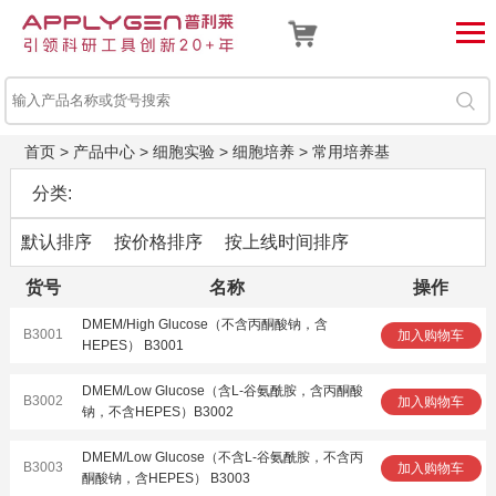
首页
>
产品中心
>
细胞实验
>
细胞培养
>
常用培养基
分类:
默认排序
按价格排序
按上线时间排序
货号
名称
操作
DMEM/High Glucose（不含丙酮酸钠，含
B3001
加入购物车
HEPES） B3001
DMEM/Low Glucose（含L-谷氨酰胺，含丙酮酸
B3002
加入购物车
钠，不含HEPES）B3002
DMEM/Low Glucose（不含L-谷氨酰胺，不含丙
B3003
加入购物车
酮酸钠，含HEPES） B3003