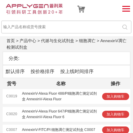
首页
>
产品中心
>
代谢与生化试剂盒
>
细胞凋亡
>
AnnexinV凋亡
检测试剂盒
分类:
默认排序
按价格排序
按上线时间排序
货号
名称
操作
AnnexinV-Alexa Fluor 488/PI细胞凋亡测定试剂
C0019
加入购物车
盒 AnnexinV-Alexa Fluor
AnnexinV-Alexa Fluor 647/PI细胞凋亡测定试剂
C0020
加入购物车
盒 AnnexinV-Alexa Fluor 6
C0007
AnnexinV-FITC/PI 细胞凋亡测定试剂盒 C0007
加入购物车