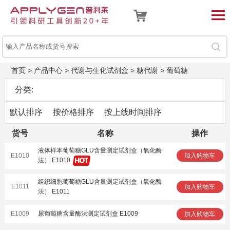
首页
>
产品中心
>
代谢与生化试剂盒
>
糖代谢
>
葡萄糖
分类:
默认排序
按价格排序
按上线时间排序
货号
名称
操作
液体样本葡萄糖GLU含量测定试剂盒（氧化酶
E1010
加入购物车
法） E1010
组织细胞葡萄糖GLU含量测定试剂盒（氧化酶
E1011
加入购物车
法） E1011
E1009
尿葡萄糖含量酶法测定试剂盒 E1009
加入购物车