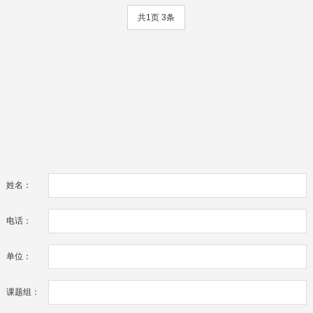
共1页 3条
姓名：
电话：
单位：
课题组：