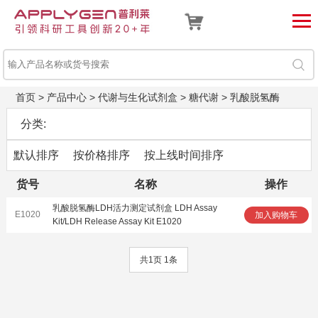
首页
>
产品中心
>
代谢与生化试剂盒
>
糖代谢
>
乳酸脱氢酶
分类:
默认排序
按价格排序
按上线时间排序
货号
名称
操作
乳酸脱氢酶LDH活力测定试剂盒 LDH Assay
E1020
加入购物车
Kit/LDH Release Assay Kit E1020
共1页 1条