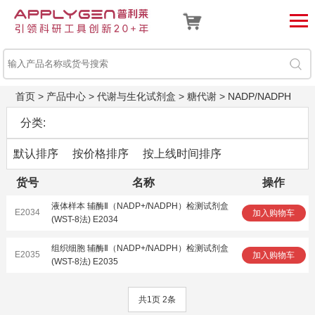
首页
>
产品中心
>
代谢与生化试剂盒
>
糖代谢
>
NADP/NADPH
分类:
默认排序
按价格排序
按上线时间排序
货号
名称
操作
液体样本 辅酶Ⅱ（NADP+/NADPH）检测试剂盒
E2034
加入购物车
(WST-8法) E2034
组织细胞 辅酶Ⅱ（NADP+/NADPH）检测试剂盒
E2035
加入购物车
(WST-8法) E2035
共1页 2条