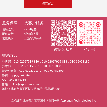
服务保障
大客户服务
售后政策
OEM服务
配送发货
经销商政策
发票说明
工业客户采购
微信公众号
小红书
联系方式
销售部：010-62027915-816，010-62027915-818，010-62053186
技术部：010-62027915-807，010-60781808
综合业务部：010-62027915-0，010-60781809
微信：applygen2004
QQ：2493578916
邮箱：office@applygen.com
地址：北京市昌平区振兴路36号2号楼3层330
版权所有 北京普利莱基因技术有限公司 Applygen Technologies Inc.