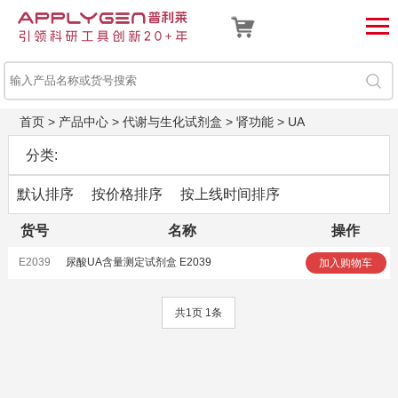
首页
>
产品中心
>
代谢与生化试剂盒
>
肾功能
>
UA
分类:
默认排序
按价格排序
按上线时间排序
货号
名称
操作
E2039
尿酸UA含量测定试剂盒 E2039
加入购物车
共1页 1条