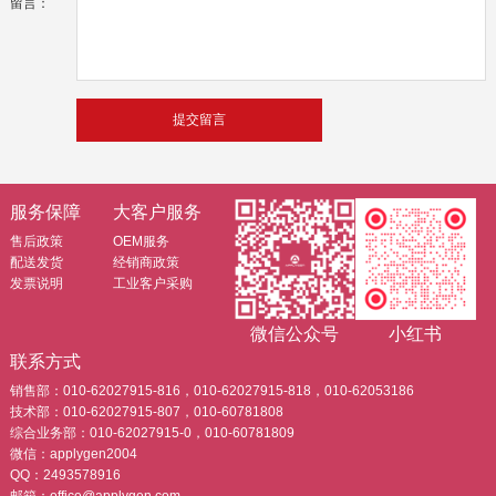
留言：
服务保障
大客户服务
售后政策
OEM服务
配送发货
经销商政策
发票说明
工业客户采购
微信公众号
小红书
联系方式
销售部：010-62027915-816，010-62027915-818，010-62053186
技术部：010-62027915-807，010-60781808
综合业务部：010-62027915-0，010-60781809
微信：applygen2004
QQ：2493578916
邮箱：office@applygen.com