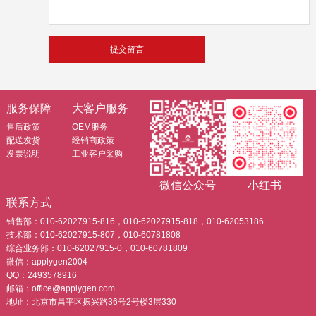
服务保障
大客户服务
售后政策
OEM服务
配送发货
经销商政策
发票说明
工业客户采购
微信公众号
小红书
联系方式
销售部：010-62027915-816，010-62027915-818，010-62053186
技术部：010-62027915-807，010-60781808
综合业务部：010-62027915-0，010-60781809
微信：applygen2004
QQ：2493578916
邮箱：office@applygen.com
地址：北京市昌平区振兴路36号2号楼3层330