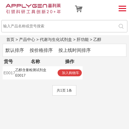
首页
>
产品中心
>
代谢与生化试剂盒
>
肝功能
>
乙醇
默认排序
按价格排序
按上线时间排序
货号
名称
操作
乙醇含量检测试剂盒
E0017
加入购物车
E0017
共1页 1条