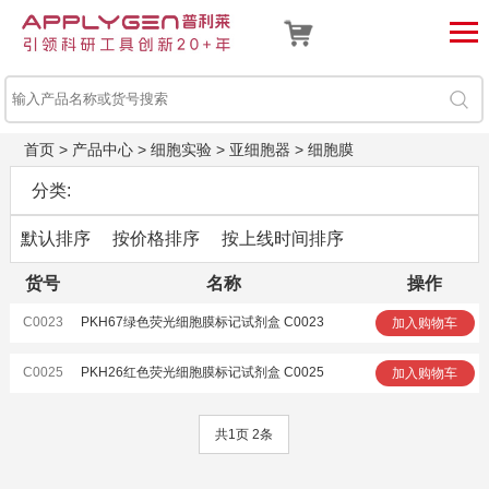
首页
>
产品中心
>
细胞实验
>
亚细胞器
>
细胞膜
分类:
默认排序
按价格排序
按上线时间排序
货号
名称
操作
C0023
PKH67绿色荧光细胞膜标记试剂盒 C0023
加入购物车
C0025
PKH26红色荧光细胞膜标记试剂盒 C0025
加入购物车
共1页 2条