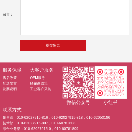
留言：
服务保障
大客户服务
售后政策
OEM服务
配送发货
经销商政策
发票说明
工业客户采购
微信公众号
小红书
联系方式
销售部：010-62027915-816，010-62027915-818，010-62053186
技术部：010-62027915-807，010-60781808
综合业务部：010-62027915-0，010-60781809