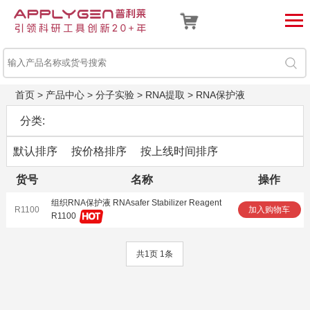
首页
>
产品中心
>
分子实验
>
RNA提取
>
RNA保护液
分类:
默认排序
按价格排序
按上线时间排序
货号
名称
操作
组织RNA保护液 RNAsafer Stabilizer Reagent
R1100
加入购物车
R1100
共1页 1条