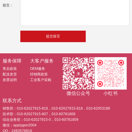
留言：
服务保障
大客户服务
售后政策
OEM服务
配送发货
经销商政策
发票说明
工业客户采购
微信公众号
小红书
联系方式
销售部：010-62027915-816，010-62027915-818，010-62053186
技术部：010-62027915-807，010-60781808
综合业务部：010-62027915-0，010-60781809
微信：applygen2004
QQ：2493578916