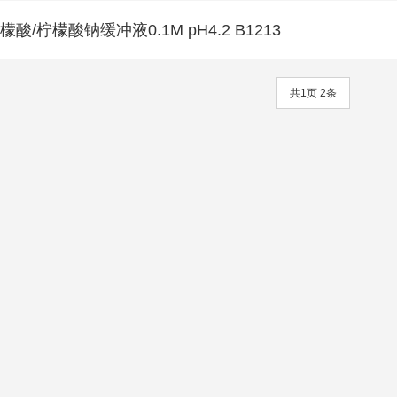
檬酸/柠檬酸钠缓冲液0.1M pH4.2 B1213
共1页 2条