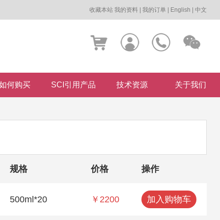
收藏本站
我的资料
|
我的订单
|
English
|
中文
如何购买
SCI引用产品
技术资源
关于我们
规格
价格
操作
500ml*20
￥2200
加入购物车