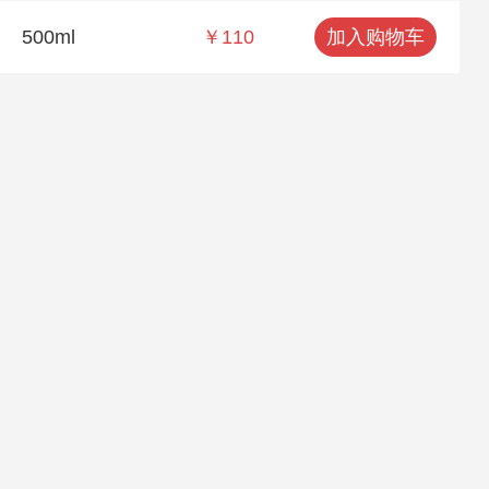
500ml
￥110
加入购物车