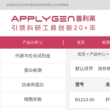
欢迎来到北京普利莱基因技术有限公司官网商城
产品分类
首页
检测
首页
>
产品中心
>
代谢与生化试剂盒
默认排序
按价
蛋白检测
货号
名
抗体和蛋白
细胞实验
B1213-20
柠