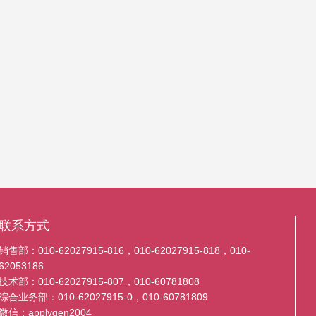
联系方式
销售部：010-62027915-816，010-62027915-818，010-
62053186
技术部：010-62027915-807，010-60781808
综合业务部：010-62027915-0，010-60781809
微信：applygen2004