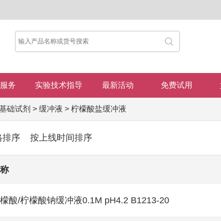
服务
实验技术指导
最新活动
免费试用
基础试剂
>
缓冲液
>
柠檬酸盐缓冲液
格排序
按上线时间排序
称
檬酸/柠檬酸钠缓冲液0.1M pH4.2 B1213-20