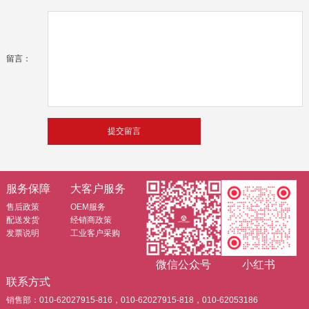
留言：
服务保障
大客户服务
售后政策
OEM服务
配送发货
经销商政策
发票说明
工业客户采购
微信公众号
小红书
联系方式
销售部：010-62027915-816，010-62027915-818，010-62053186