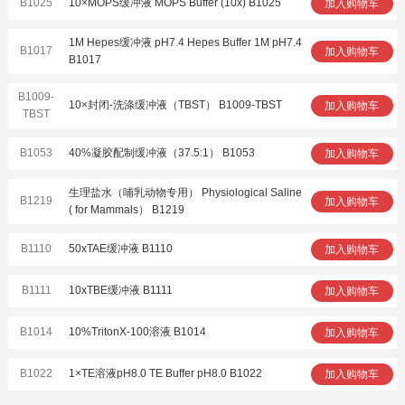
B1025
10×MOPS缓冲液 MOPS Buffer (10x) B1025
加入购物车
1M Hepes缓冲液 pH7.4 Hepes Buffer 1M pH7.4
B1017
加入购物车
B1017
B1009-
10×封闭-洗涤缓冲液（TBST） B1009-TBST
加入购物车
TBST
B1053
40%凝胶配制缓冲液（37.5:1） B1053
加入购物车
生理盐水（哺乳动物专用） Physiological Saline
B1219
加入购物车
( for Mammals） B1219
B1110
50xTAE缓冲液 B1110
加入购物车
B1111
10xTBE缓冲液 B1111
加入购物车
B1014
10%TritonX-100溶液 B1014
加入购物车
B1022
1×TE溶液pH8.0 TE Buffer pH8.0 B1022
加入购物车