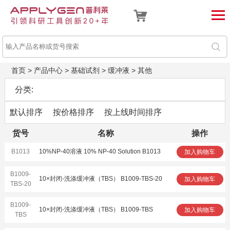
首页
>
产品中心
>
基础试剂
>
缓冲液
>
其他
分类:
默认排序
按价格排序
按上线时间排序
货号
名称
操作
B1013
10%NP-40溶液 10% NP-40 Solution B1013
加入购物车
B1009-
10×封闭-洗涤缓冲液（TBS） B1009-TBS-20
加入购物车
TBS-20
B1009-
10×封闭-洗涤缓冲液（TBS） B1009-TBS
加入购物车
TBS