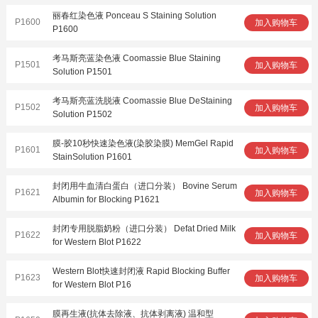
丽春红染色液 Ponceau S Staining Solution
P1600
加入购物车
P1600
考马斯亮蓝染色液 Coomassie Blue Staining
P1501
加入购物车
Solution P1501
考马斯亮蓝洗脱液 Coomassie Blue DeStaining
P1502
加入购物车
Solution P1502
膜-胶10秒快速染色液(染胶染膜) MemGel Rapid
P1601
加入购物车
StainSolution P1601
封闭用牛血清白蛋白（进口分装） Bovine Serum
P1621
加入购物车
Albumin for Blocking P1621
封闭专用脱脂奶粉（进口分装） Defat Dried Milk
P1622
加入购物车
for Western Blot P1622
Western Blot快速封闭液 Rapid Blocking Buffer
P1623
加入购物车
for Western Blot P16
膜再生液(抗体去除液、抗体剥离液) 温和型