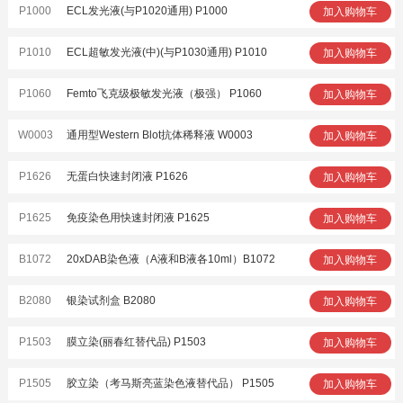
P1000
ECL发光液(与P1020通用) P1000
加入购物车
P1010
ECL超敏发光液(中)(与P1030通用) P1010
加入购物车
P1060
Femto飞克级极敏发光液（极强） P1060
加入购物车
W0003
通用型Western Blot抗体稀释液 W0003
加入购物车
P1626
无蛋白快速封闭液 P1626
加入购物车
P1625
免疫染色用快速封闭液 P1625
加入购物车
B1072
20xDAB染色液（A液和B液各10ml）B1072
加入购物车
B2080
银染试剂盒 B2080
加入购物车
P1503
膜立染(丽春红替代品) P1503
加入购物车
P1505
胶立染（考马斯亮蓝染色液替代品） P1505
加入购物车