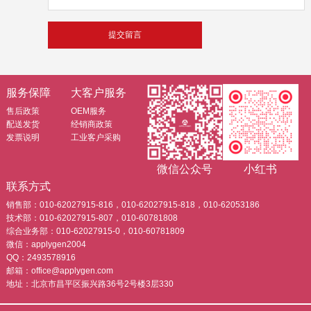
服务保障
大客户服务
售后政策
OEM服务
配送发货
经销商政策
发票说明
工业客户采购
微信公众号
小红书
联系方式
销售部：010-62027915-816，010-62027915-818，010-62053186
技术部：010-62027915-807，010-60781808
综合业务部：010-62027915-0，010-60781809
微信：applygen2004
QQ：2493578916
邮箱：office@applygen.com
地址：北京市昌平区振兴路36号2号楼3层330