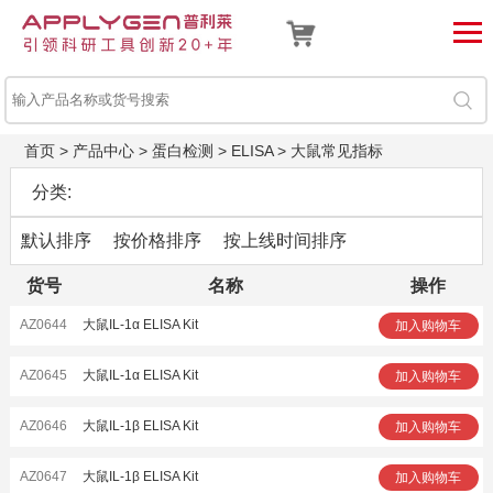
首页
>
产品中心
>
蛋白检测
>
ELISA
>
大鼠常见指标
分类:
默认排序
按价格排序
按上线时间排序
货号
名称
操作
AZ0644
大鼠IL-1α ELISA Kit
加入购物车
AZ0645
大鼠IL-1α ELISA Kit
加入购物车
AZ0646
大鼠IL-1β ELISA Kit
加入购物车
AZ0647
大鼠IL-1β ELISA Kit
加入购物车