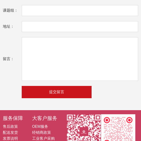
课题组：
地址：
留言：
服务保障
大客户服务
售后政策
OEM服务
配送发货
经销商政策
发票说明
工业客户采购