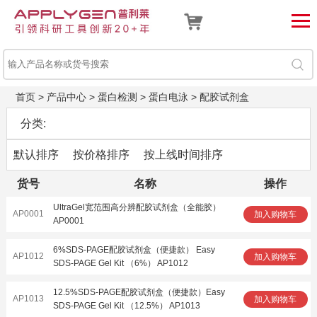
首页
>
产品中心
>
蛋白检测
>
蛋白电泳
>
配胶试剂盒
分类:
默认排序
按价格排序
按上线时间排序
货号
名称
操作
UltraGel宽范围高分辨配胶试剂盒（全能胶）
AP0001
加入购物车
AP0001
6%SDS-PAGE配胶试剂盒（便捷款） Easy
AP1012
加入购物车
SDS-PAGE Gel Kit （6%） AP1012
12.5%SDS-PAGE配胶试剂盒（便捷款）Easy
AP1013
加入购物车
SDS-PAGE Gel Kit （12.5%） AP1013