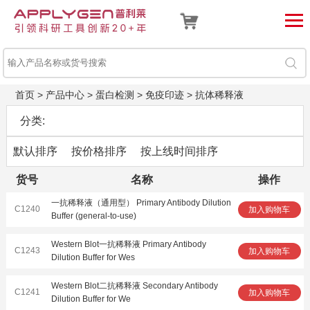
首页
>
产品中心
>
蛋白检测
>
免疫印迹
>
抗体稀释液
分类:
默认排序
按价格排序
按上线时间排序
货号
名称
操作
一抗稀释液（通用型） Primary Antibody Dilution
C1240
加入购物车
Buffer (general-to-use)
Western Blot一抗稀释液 Primary Antibody
C1243
加入购物车
Dilution Buffer for Wes
Western Blot二抗稀释液 Secondary Antibody
C1241
加入购物车
Dilution Buffer for We