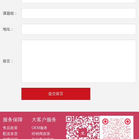
课题组：
地址：
留言：
服务保障
大客户服务
售后政策
OEM服务
配送发货
经销商政策