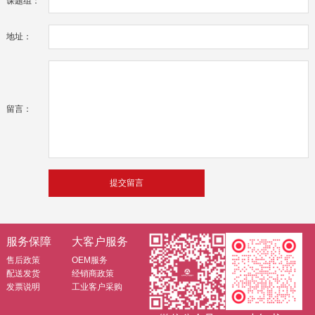
课题组：
地址：
留言：
服务保障
大客户服务
售后政策
OEM服务
配送发货
经销商政策
发票说明
工业客户采购