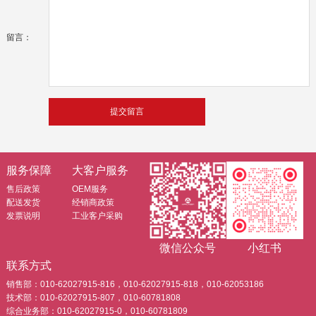
留言：
服务保障
大客户服务
售后政策
OEM服务
配送发货
经销商政策
发票说明
工业客户采购
微信公众号
小红书
联系方式
销售部：010-62027915-816，010-62027915-818，010-62053186
技术部：010-62027915-807，010-60781808
综合业务部：010-62027915-0，010-60781809