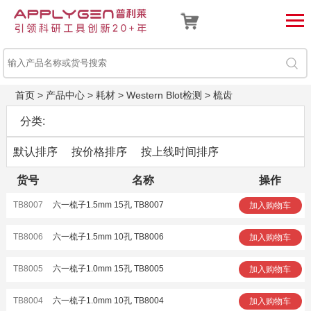
首页
>
产品中心
>
耗材
>
Western Blot检测
>
梳齿
分类:
默认排序
按价格排序
按上线时间排序
货号
名称
操作
TB8007
六一梳子1.5mm 15孔 TB8007
加入购物车
TB8006
六一梳子1.5mm 10孔 TB8006
加入购物车
TB8005
六一梳子1.0mm 15孔 TB8005
加入购物车
TB8004
六一梳子1.0mm 10孔 TB8004
加入购物车