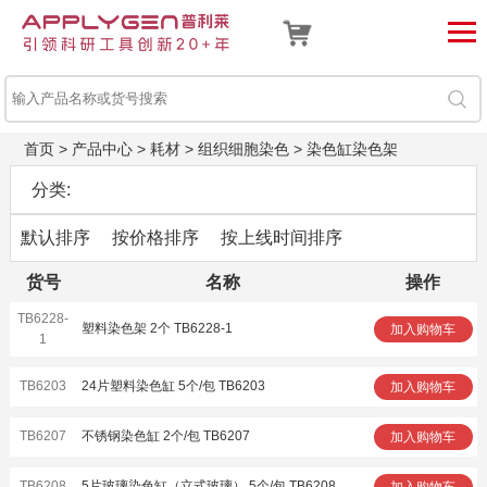
首页
>
产品中心
>
耗材
>
组织细胞染色
>
染色缸染色架
分类:
默认排序
按价格排序
按上线时间排序
货号
名称
操作
TB6228-
塑料染色架 2个 TB6228-1
加入购物车
1
TB6203
24片塑料染色缸 5个/包 TB6203
加入购物车
TB6207
不锈钢染色缸 2个/包 TB6207
加入购物车
TB6208
5片玻璃染色缸（立式玻璃） 5个/包 TB6208
加入购物车