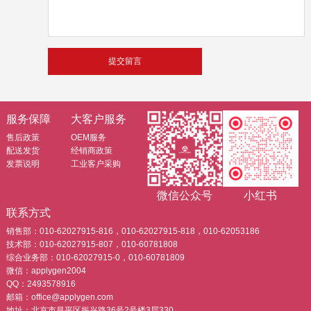
服务保障
大客户服务
售后政策
OEM服务
配送发货
经销商政策
发票说明
工业客户采购
微信公众号
小红书
联系方式
销售部：010-62027915-816，010-62027915-818，010-62053186
技术部：010-62027915-807，010-60781808
综合业务部：010-62027915-0，010-60781809
微信：applygen2004
QQ：2493578916
邮箱：office@applygen.com
地址：北京市昌平区振兴路36号2号楼3层330