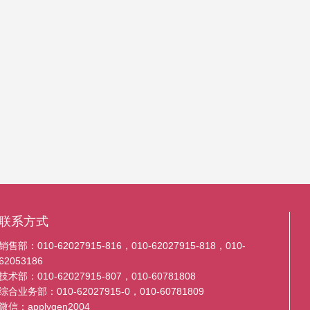
联系方式
销售部：010-62027915-816，010-62027915-818，010-
62053186
技术部：010-62027915-807，010-60781808
综合业务部：010-62027915-0，010-60781809
微信：applygen2004