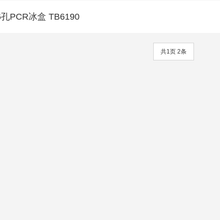
6孔PCR冰盒 TB6190
共1页 2条