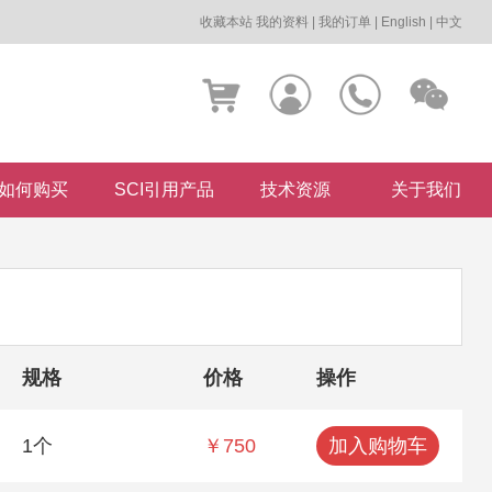
收藏本站
我的资料
|
我的订单
|
English
|
中文
如何购买
SCI引用产品
技术资源
关于我们
规格
价格
操作
1个
￥750
加入购物车