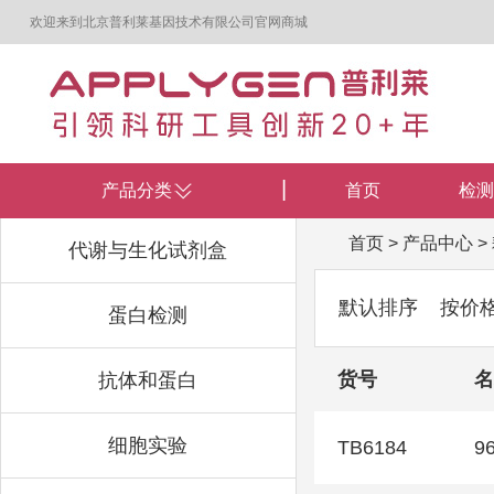
欢迎来到北京普利莱基因技术有限公司官网商城
产品分类
首页
检测
首页
>
产品中心
>
代谢与生化试剂盒
默认排序
按价
蛋白检测
货号
名
抗体和蛋白
细胞实验
TB6184
9