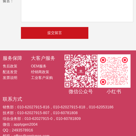
留言：
服务保障
大客户服务
售后政策
OEM服务
配送发货
经销商政策
发票说明
工业客户采购
微信公众号
小红书
联系方式
销售部：010-62027915-816，010-62027915-818，010-62053186
技术部：010-62027915-807，010-60781808
综合业务部：010-62027915-0，010-60781809
微信：applygen2004
QQ：2493578916
邮箱：office@applygen.com