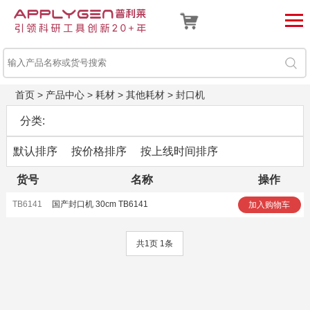
首页
>
产品中心
>
耗材
>
其他耗材
>
封口机
分类:
默认排序
按价格排序
按上线时间排序
货号
名称
操作
TB6141
国产封口机 30cm TB6141
加入购物车
共1页 1条