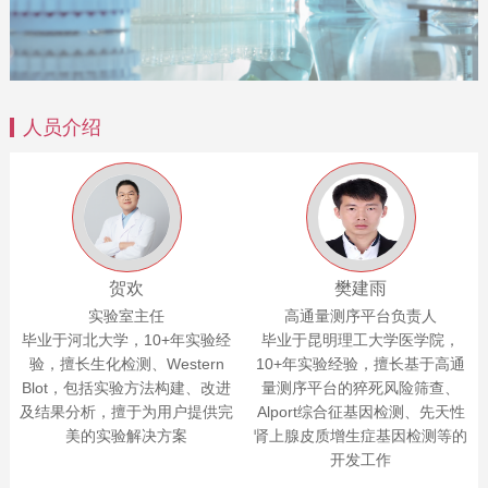
人员介绍
贺欢
樊建雨
实验室主任
高通量测序平台负责人
毕业于河北大学，10+年实验经
毕业于昆明理工大学医学院，
验，擅长生化检测、Western
10+年实验经验，擅长基于高通
Blot，包括实验方法构建、改进
量测序平台的猝死风险筛查、
及结果分析，擅于为用户提供完
Alport综合征基因检测、先天性
美的实验解决方案
肾上腺皮质增生症基因检测等的
开发工作