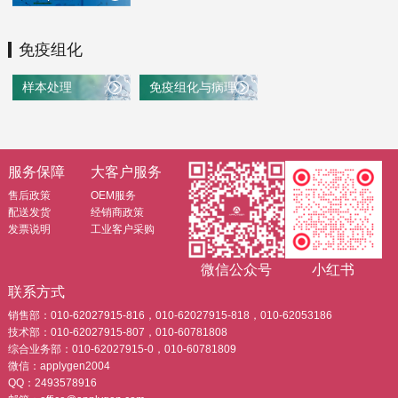
免疫组化
样本处理
免疫组化与病理染色
服务保障
大客户服务
售后政策
OEM服务
配送发货
经销商政策
发票说明
工业客户采购
微信公众号
小红书
联系方式
销售部：010-62027915-816，010-62027915-818，010-62053186
技术部：010-62027915-807，010-60781808
综合业务部：010-62027915-0，010-60781809
微信：applygen2004
QQ：2493578916