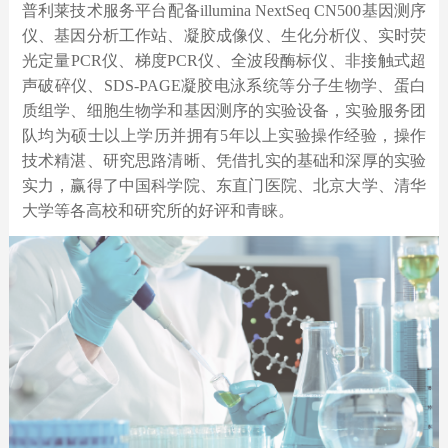
普利莱技术服务平台配备illumina NextSeq CN500基因测序
仪、基因分析工作站、凝胶成像仪、生化分析仪、实时荧
光定量PCR仪、梯度PCR仪、全波段酶标仪、非接触式超
声破碎仪、SDS-PAGE凝胶电泳系统等分子生物学、蛋白
质组学、细胞生物学和基因测序的实验设备，实验服务团
队均为硕士以上学历并拥有5年以上实验操作经验，操作
技术精湛、研究思路清晰、凭借扎实的基础和深厚的实验
实力，赢得了中国科学院、东直门医院、北京大学、清华
大学等各高校和研究所的好评和青睐。