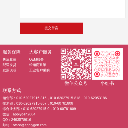
服务保障
大客户服务
售后政策
OEM服务
配送发货
经销商政策
发票说明
工业客户采购
微信公众号
小红书
联系方式
销售部：010-62027915-816，010-62027915-818，010-62053186
技术部：010-62027915-807，010-60781808
综合业务部：010-62027915-0，010-60781809
微信：applygen2004
QQ：2493578916
邮箱：office@applygen.com