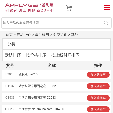
首页
>
产品中心
>
蛋白检测
>
免疫组化
>
其他
分类:
默认排序
按价格排序
按上线时间排序
货号
名称
操作
B2010
破膜液 B2010
加入购物车
C1532
致密组织专用固定液 C1532
加入购物车
C1533
脂肪组织专用固定液 C1533
加入购物车
TB6230
中性树胶 Neutral balsam TB6230
加入购物车