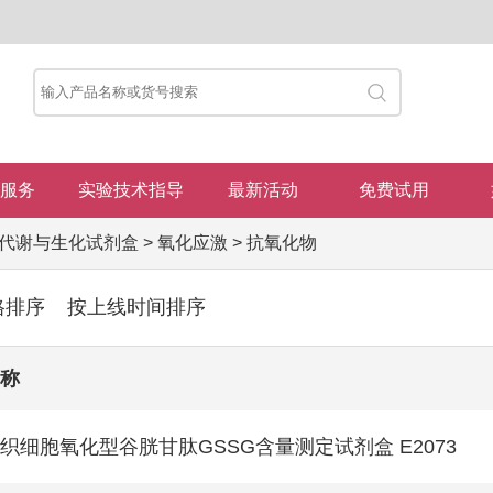
服务
实验技术指导
最新活动
免费试用
代谢与生化试剂盒
>
氧化应激
>
抗氧化物
格排序
按上线时间排序
称
织细胞氧化型谷胱甘肽GSSG含量测定试剂盒 E2073