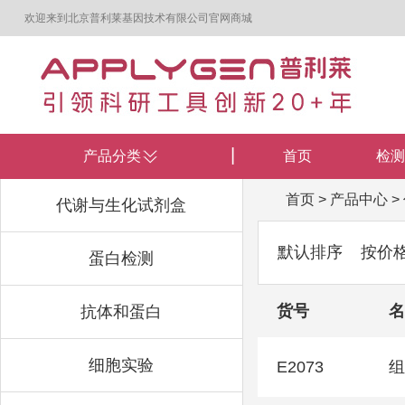
欢迎来到北京普利莱基因技术有限公司官网商城
产品分类
首页
检测
首页
>
产品中心
>
代谢与生化试剂盒
默认排序
按价
蛋白检测
货号
名
抗体和蛋白
细胞实验
E2073
组