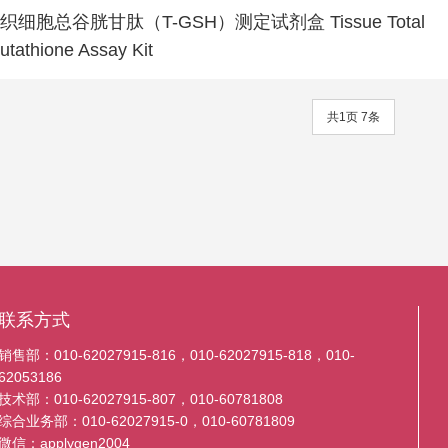
织细胞总谷胱甘肽（T-GSH）测定试剂盒 Tissue Total
utathione Assay Kit
共1页 7条
联系方式
销售部：010-62027915-816，010-62027915-818，010-
62053186
技术部：010-62027915-807，010-60781808
综合业务部：010-62027915-0，010-60781809
微信：applygen2004