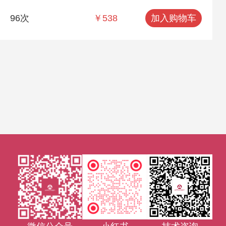
96次
￥538
加入购物车