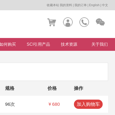
收藏本站
我的资料
|
我的订单
|
English
|
中文
如何购买
SCI引用产品
技术资源
关于我们
规格
价格
操作
96次
￥680
加入购物车