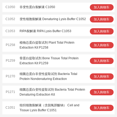
C1050
非变性蛋白裂解液 C1050
加入购物车
C1052
变性细胞裂解液 Denaturing Lysis Buffer C1052
加入购物车
C1053
RIPA裂解液 RIPA Lysis Buffer C1053
加入购物车
植物总蛋白提取试剂 Plant Total Protein
P1258
加入购物车
Extraction Kit P1258
骨蛋白提取试剂 Bone Tissue Total Protein
P1259
加入购物车
Extraction Kit P1259
细菌总蛋白非变性提取试剂 Bacteria Total
P1270
加入购物车
Protein Nondenaturing Extraction
细菌总蛋白变性提取试剂 Bacteria Total Protein
P1271
加入购物车
Denaturing Extraction Kit
组织细胞裂解液（含脱氧胆酸钠） Cell and
C1051
加入购物车
Tissue Lysis Buffer C1051