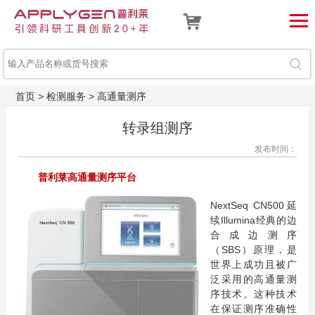
首页
>
检测服务
>
高通量测序
转录组测序
发布时间：
普利莱高通量测序平台
NextSeq CN500延
续Illumina经典的边
合成边测序
（SBS）原理，是
世界上成功且被广
泛采用的高通量测
序技术。这种技术
在保证测序准确性