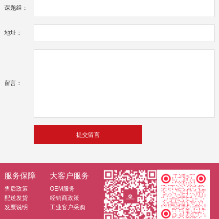
课题组：
地址：
留言：
服务保障
大客户服务
售后政策
OEM服务
配送发货
经销商政策
发票说明
工业客户采购