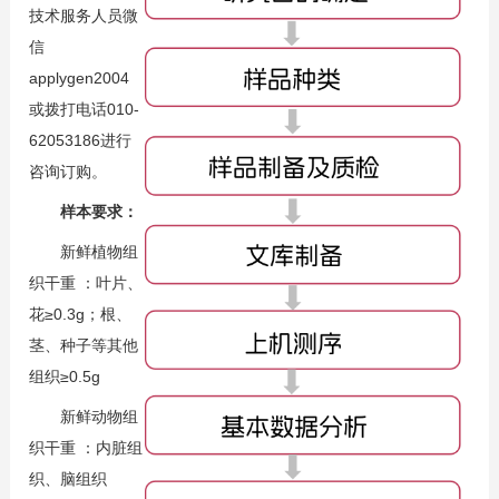
技术服务人员微
信
applygen2004
或拨打电话010-
62053186进行
咨询订购。
样本要求：
新鲜植物组
织干重 ：叶片、
花≥0.3g；根、
茎、种子等其他
组织≥0.5g
新鲜动物组
织干重 ：内脏组
织、脑组织