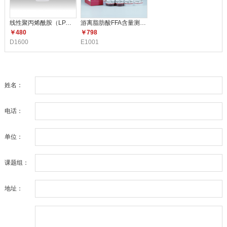
线性聚丙烯酰胺（LPA）（5mg/m
游离脂肪酸FFA含量测定试剂盒 E1
￥480
￥798
D1600
E1001
姓名：
电话：
单位：
课题组：
地址：