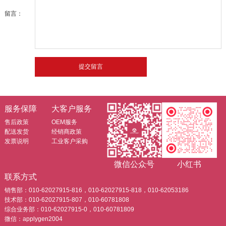
留言：
服务保障
大客户服务
售后政策
OEM服务
配送发货
经销商政策
发票说明
工业客户采购
微信公众号
小红书
联系方式
销售部：010-62027915-816，010-62027915-818，010-62053186
技术部：010-62027915-807，010-60781808
综合业务部：010-62027915-0，010-60781809
微信：applygen2004