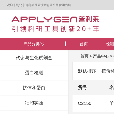
欢迎来到北京普利莱基因技术有限公司官网商城
产品分类
首页
检测
首页
>
产品中心
>
代谢与生化试剂盒
默认排序
按价
蛋白检测
货号
名
抗体和蛋白
细胞实验
C2150
羊