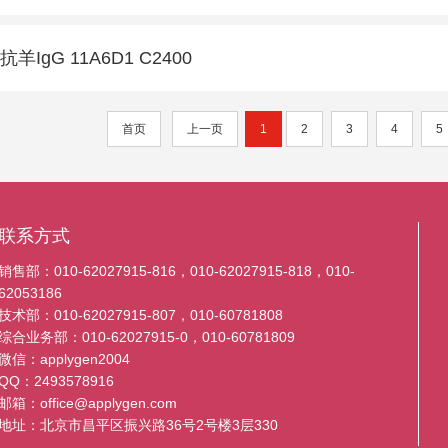
抗羊IgG 11A6D1 C2400
首页
上一页
1
2
3
4
5
联系方式
销售部：010-62027915-816，010-62027915-818，010-
62053186
技术部：010-62027915-807，010-60781808
综合业务部：010-62027915-0，010-60781809
微信：applygen2004
QQ：2493578916
邮箱：office@applygen.com
地址：北京市昌平区振兴路36号2号楼3层330