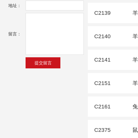
地址：
C2139
羊
留言：
C2140
羊
C2141
羊
C2151
羊
C2161
兔
C2375
鼠