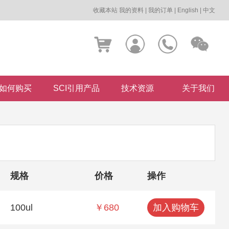
收藏本站
我的资料
|
我的订单
|
English
|
中文
如何购买
SCI引用产品
技术资源
关于我们
规格
价格
操作
100ul
￥680
加入购物车