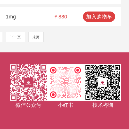
1mg
￥880
加入购物车
下一页
末页
微信公众号
小红书
技术咨询