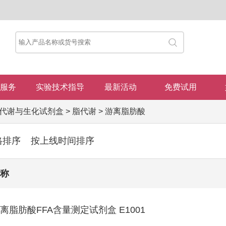
服务
实验技术指导
最新活动
免费试用
代谢与生化试剂盒
>
脂代谢
>
游离脂肪酸
格排序
按上线时间排序
称
离脂肪酸FFA含量测定试剂盒 E1001