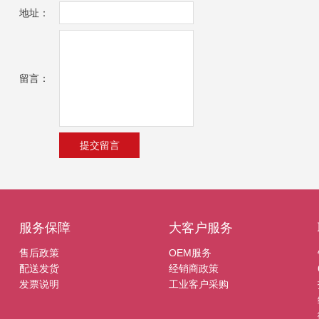
地址：
留言：
服务保障
大客户服务
售后政策
OEM服务
配送发货
经销商政策
发票说明
工业客户采购