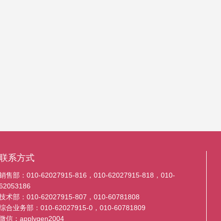
联系方式
销售部：010-62027915-816，010-62027915-818，010-
62053186
技术部：010-62027915-807，010-60781808
综合业务部：010-62027915-0，010-60781809
微信：applygen2004