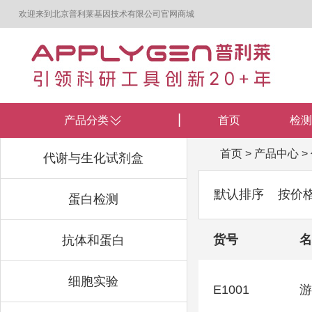
欢迎来到北京普利莱基因技术有限公司官网商城
产品分类
首页
检测
首页
>
产品中心
>
代谢与生化试剂盒
默认排序
按价
蛋白检测
货号
名
抗体和蛋白
细胞实验
E1001
游