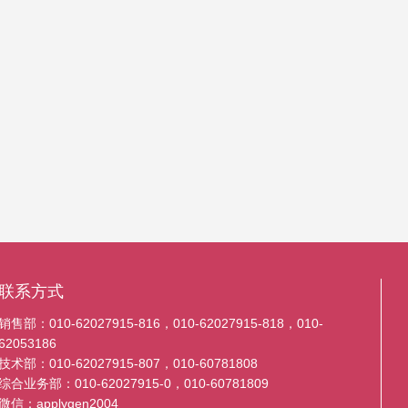
联系方式
销售部：010-62027915-816，010-62027915-818，010-
62053186
技术部：010-62027915-807，010-60781808
综合业务部：010-62027915-0，010-60781809
微信：applygen2004