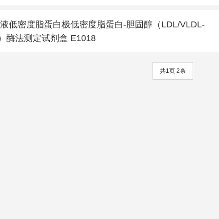
液低密度脂蛋白极低密度脂蛋白-胆固醇（LDL/VLDL-
）酶法测定试剂盒 E1018
共1页 2条