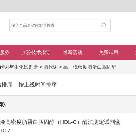
服务
实验技术指导
最新活动
免费试用
代谢与生化试剂盒
>
脂代谢
>
高、低密度脂蛋白胆固醇
格排序
按上线时间排序
称
液高密度脂蛋白胆固醇（HDL-C）酶法测定试剂盒
1017