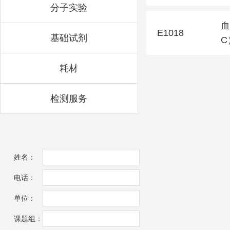
分子实验
血
E1018
基础试剂
C
耗材
检测服务
姓名：
电话：
单位：
课题组：