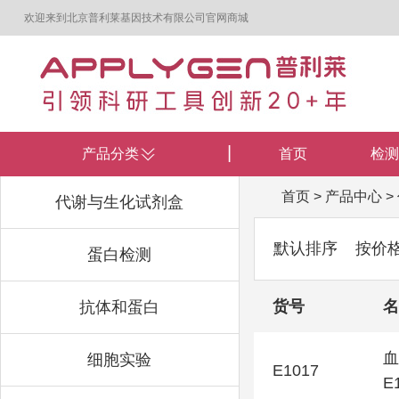
欢迎来到北京普利莱基因技术有限公司官网商城
产品分类
首页
检测
首页
>
产品中心
>
代谢与生化试剂盒
默认排序
按价
蛋白检测
货号
名
抗体和蛋白
血
细胞实验
E1017
E