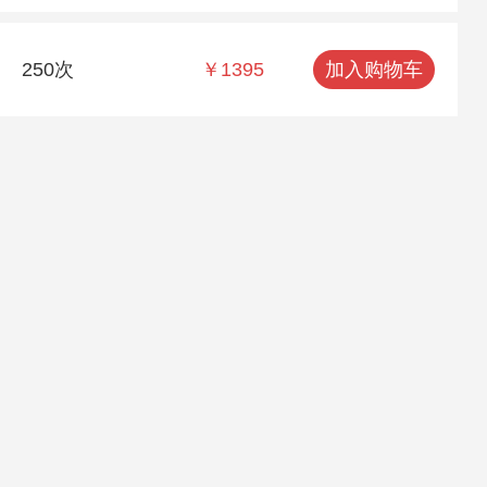
250次
￥1395
加入购物车