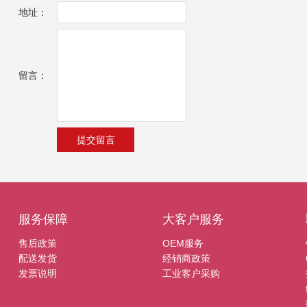
地址：
留言：
服务保障
大客户服务
售后政策
OEM服务
配送发货
经销商政策
发票说明
工业客户采购