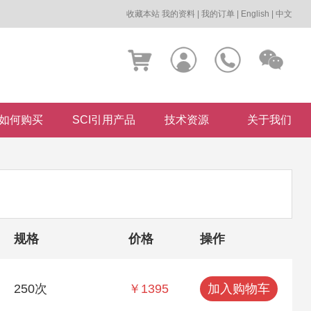
收藏本站
我的资料
|
我的订单
|
English
|
中文
如何购买
SCI引用产品
技术资源
关于我们
规格
价格
操作
250次
￥1395
加入购物车