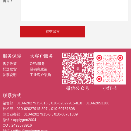
留言：
服务保障
大客户服务
售后政策
OEM服务
配送发货
经销商政策
发票说明
工业客户采购
微信公众号
小红书
联系方式
销售部：010-62027915-816，010-62027915-818，010-62053186
技术部：010-62027915-807，010-60781808
综合业务部：010-62027915-0，010-60781809
微信：applygen2004
QQ：2493578916
邮箱：office@applygen.com