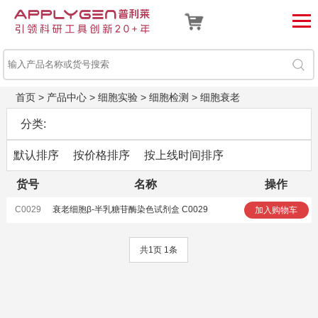
首页
>
产品中心
>
细胞实验
>
细胞检测
>
细胞衰老
分类:
默认排序
按价格排序
按上线时间排序
货号
名称
操作
C0029
衰老细胞β-半乳糖苷酶染色试剂盒 C0029
加入购物车
共1页 1条