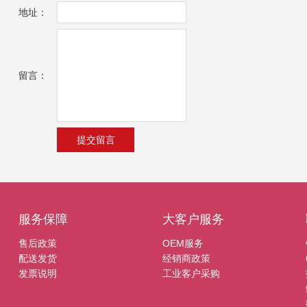
地址：
留言：
服务保障
大客户服务
售后政策
OEM服务
配送发货
经销商政策
发票说明
工业客户采购