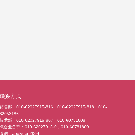
联系方式
销售部：010-62027915-816，010-62027915-818，010-
62053186
技术部：010-62027915-807，010-60781808
综合业务部：010-62027915-0，010-60781809
微信：applygen2004