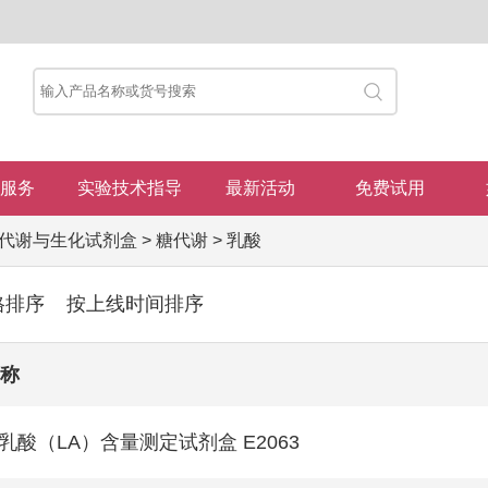
服务
实验技术指导
最新活动
免费试用
代谢与生化试剂盒
>
糖代谢
>
乳酸
格排序
按上线时间排序
称
-乳酸（LA）含量测定试剂盒 E2063