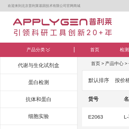
欢迎来到北京普利莱基因技术有限公司官网商城
产品分类
首页
检测
首页
>
产品中心
>
代谢与生化试剂盒
默认排序
按价
蛋白检测
货号
名
抗体和蛋白
细胞实验
E2063
L