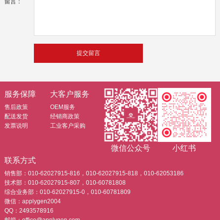
留言：
服务保障
大客户服务
售后政策
OEM服务
配送发货
经销商政策
发票说明
工业客户采购
微信公众号
小红书
联系方式
销售部：010-62027915-816，010-62027915-818，010-62053186
技术部：010-62027915-807，010-60781808
综合业务部：010-62027915-0，010-60781809
微信：applygen2004
QQ：2493578916
邮箱：office@applygen.com