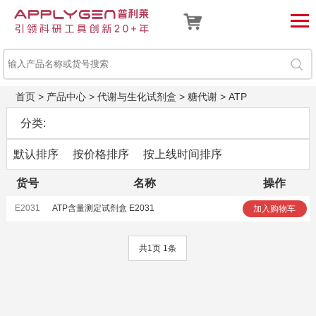
首页
>
产品中心
>
代谢与生化试剂盒
>
糖代谢
>
ATP
分类:
默认排序
按价格排序
按上线时间排序
货号
名称
操作
E2031
ATP含量测定试剂盒 E2031
加入购物车
共1页 1条