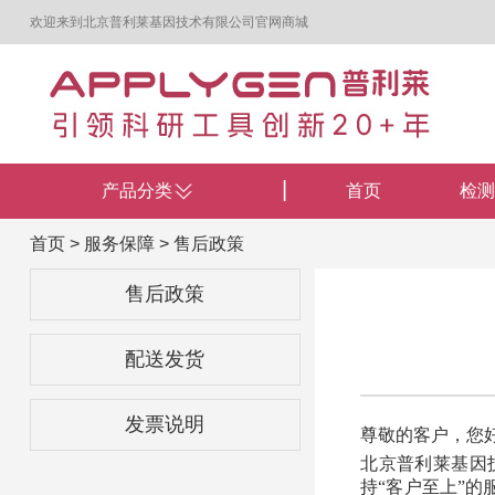
欢迎来到北京普利莱基因技术有限公司官网商城
产品分类
首页
检测
首页
> 服务保障 >
售后政策
售后政策
配送发货
发票说明
尊敬的客户，您
北京普利莱基因
持“客户至上”