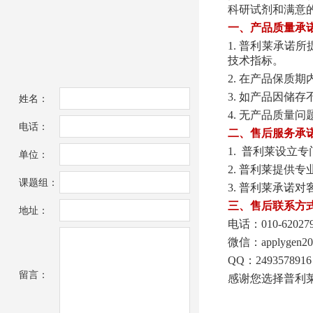
科研试剂和满意
一、产品质量承
1. 普利
莱承诺所
技术指标。
2. 在产品保
3. 如产品因
姓名：
4. 无产品质量
电话：
二、售后服务承
1. 普利莱设
单位：
2. 普利莱提供
课题组：
3. 普利莱承诺
三、售后联系方
地址：
电话：010-620279
微信：applygen20
QQ：2493578916
留言：
感谢您选择普利