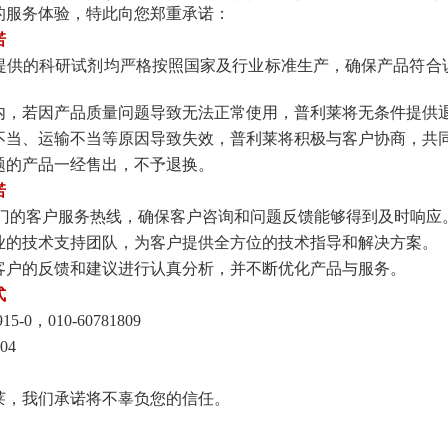
的服务体验，特此向您郑重承诺：
诺
提供的科研试剂均严格按照国家及行业标准生产，确保产品符合
质期内，若因产品质量问题导致无法正常使用，普利莱将无条件提供
储存不当、运输不当等原因导致失效，普利莱将积极与客户协商，共
问题的产品一经售出，不予退换。
诺
立专门的客户服务热线，确保客户咨询和问题反馈能够得到及时响应
专业的技术支持团队，为客户提供全方位的技术指导和解决方案。
对客户的反馈和建议进行认真分析，并不断优化产品与服务。
式
15-0，010-60781809
04
莱，我们承诺将不辜负您的信任。