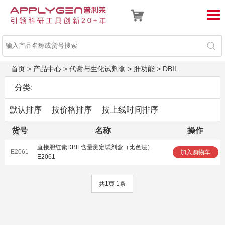
首页
>
产品中心
>
代谢与生化试剂盒
>
肝功能
>
DBIL
分类:
默认排序
按价格排序
按上线时间排序
货号
名称
操作
直接胆红素DBIL含量测定试剂盒（比色法）
E2061
加入购物车
E2061
共1页 1条