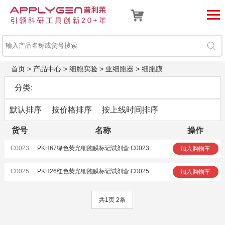
首页
>
产品中心
>
细胞实验
>
亚细胞器
>
细胞膜
分类:
默认排序
按价格排序
按上线时间排序
货号
名称
操作
C0023
PKH67绿色荧光细胞膜标记试剂盒 C0023
加入购物车
C0025
PKH26红色荧光细胞膜标记试剂盒 C0025
加入购物车
共1页 2条