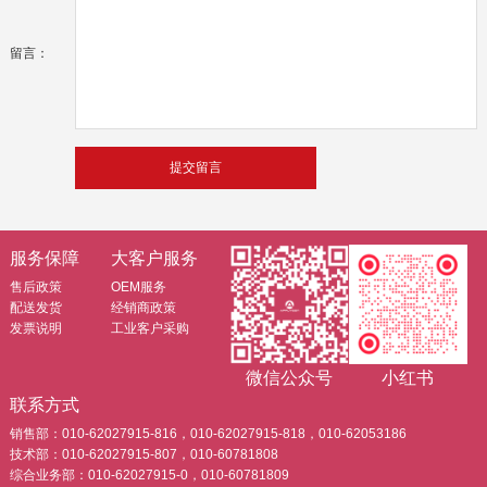
留言：
服务保障
大客户服务
售后政策
OEM服务
配送发货
经销商政策
发票说明
工业客户采购
微信公众号
小红书
联系方式
销售部：010-62027915-816，010-62027915-818，010-62053186
技术部：010-62027915-807，010-60781808
综合业务部：010-62027915-0，010-60781809