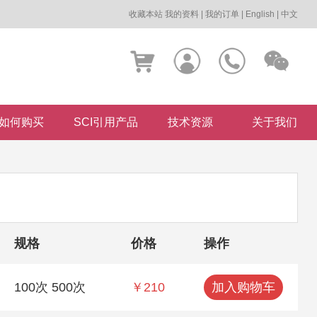
收藏本站
我的资料
|
我的订单
|
English
|
中文
如何购买
SCI引用产品
技术资源
关于我们
规格
价格
操作
100次 500次
￥210
加入购物车