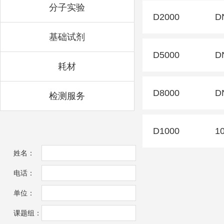
分子实验
D2000
D
基础试剂
D5000
D
耗材
D8000
D
检测服务
D1000
1
姓名：
电话：
单位：
课题组：