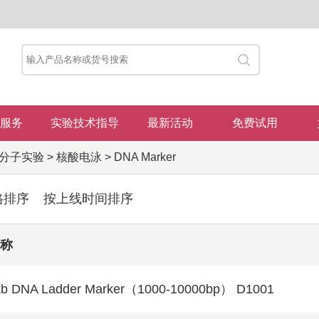
服务
实验技术指导
最新活动
免费试用
分子实验
>
核酸电泳
>
DNA Marker
格排序
按上线时间排序
称
kb DNA Ladder Marker（1000-10000bp） D1001