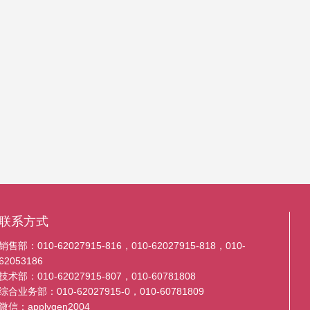
联系方式
销售部：010-62027915-816，010-62027915-818，010-
62053186
技术部：010-62027915-807，010-60781808
综合业务部：010-62027915-0，010-60781809
微信：applygen2004