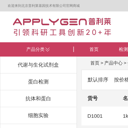
欢迎来到北京普利莱基因技术有限公司官网商城
产品分类
首页
检测
首页
>
产品中心
>
代谢与生化试剂盒
默认排序
按价
蛋白检测
货号
名
抗体和蛋白
细胞实验
D1001
1