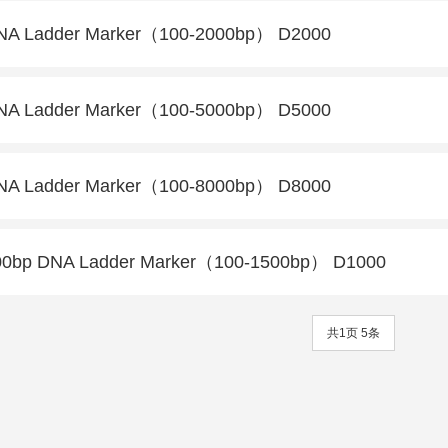
NA Ladder Marker（100-2000bp） D2000
NA Ladder Marker（100-5000bp） D5000
NA Ladder Marker（100-8000bp） D8000
00bp DNA Ladder Marker（100-1500bp） D1000
共1页 5条