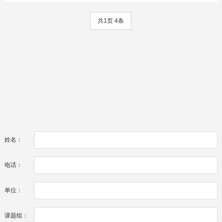
共1页 4条
姓名：
电话：
单位：
课题组：