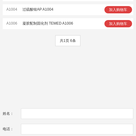
A1004
过硫酸铵AP A1004
加入购物车
A1006
凝胶配制固化剂 TEMED A1006
加入购物车
共1页 6条
姓名：
电话：