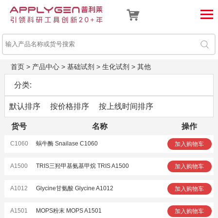
首页
>
产品中心
>
基础试剂
>
生化试剂
>
其他
分类:
默认排序
按价格排序
按上线时间排序
货号
名称
操作
C1060
蜗牛酶 Snailase C1060
加入购物车
A1500
TRIS三羟甲基氨基甲烷 TRIS A1500
加入购物车
A1012
Glycine甘氨酸 Glycine A1012
加入购物车
A1501
MOPS粉末 MOPS A1501
加入购物车