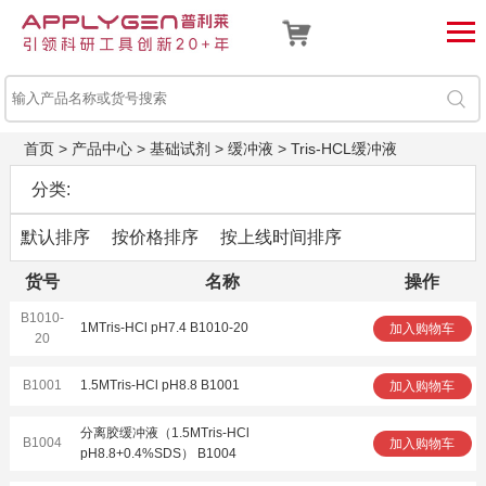
首页
>
产品中心
>
基础试剂
>
缓冲液
>
Tris-HCL缓冲液
分类:
默认排序
按价格排序
按上线时间排序
货号
名称
操作
B1010-
1MTris-HCl pH7.4 B1010-20
加入购物车
20
B1001
1.5MTris-HCl pH8.8 B1001
加入购物车
分离胶缓冲液（1.5MTris-HCl
B1004
加入购物车
pH8.8+0.4%SDS） B1004