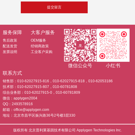
服务保障
大客户服务
售后政策
OEM服务
配送发货
经销商政策
发票说明
工业客户采购
微信公众号
小红书
联系方式
销售部：010-62027915-816，010-62027915-818，010-62053186
技术部：010-62027915-807，010-60781808
综合业务部：010-62027915-0，010-60781809
微信：applygen2004
QQ：2493578916
邮箱：office@applygen.com
地址：北京市昌平区振兴路36号2号楼3层330
版权所有 北京普利莱基因技术有限公司 Applygen Technologies Inc.