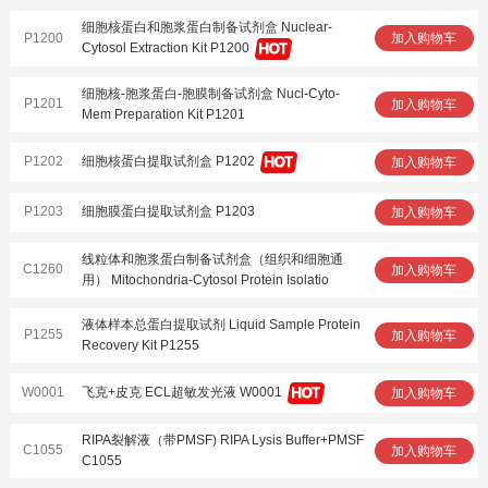
细胞核蛋白和胞浆蛋白制备试剂盒 Nuclear-
P1200
加入购物车
Cytosol Extraction Kit P1200
细胞核-胞浆蛋白-胞膜制备试剂盒 Nucl-Cyto-
P1201
加入购物车
Mem Preparation Kit P1201
P1202
细胞核蛋白提取试剂盒 P1202
加入购物车
P1203
细胞膜蛋白提取试剂盒 P1203
加入购物车
线粒体和胞浆蛋白制备试剂盒（组织和细胞通
C1260
加入购物车
用） Mitochondria-Cytosol Protein Isolatio
液体样本总蛋白提取试剂 Liquid Sample Protein
P1255
加入购物车
Recovery Kit P1255
W0001
飞克+皮克 ECL超敏发光液 W0001
加入购物车
RIPA裂解液（带PMSF) RIPA Lysis Buffer+PMSF
C1055
加入购物车
C1055