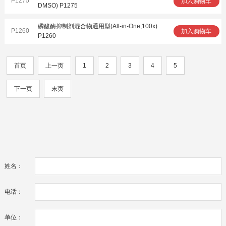
P1275
加入购物车
DMSO) P1275
磷酸酶抑制剂混合物通用型(All-in-One,100x)
P1260
加入购物车
P1260
首页
上一页
1
2
3
4
5
下一页
末页
姓名：
电话：
单位：