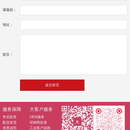
课题组：
地址：
留言：
服务保障
大客户服务
售后政策
OEM服务
配送发货
经销商政策
发票说明
工业客户采购