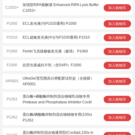
加强型RIPA裂解液 Enhanced RIPA Lysis Buffer
C1053+
加入购物车
C1053+
P1000
ECL发光液(与P1020通用) P1000
加入购物车
P1010
ECL超敏发光液(中)(与P1030通用) P1010
加入购物车
P1060
Femto飞克级极敏发光液（极强） P1060
加入购物车
F1000
抗荧光衰减封片剂（含DAPI）F1000
加入购物车
UltraGel宽范围高分辨配胶试剂盒（全能胶）
AP0001
加入购物车
AP0001
蛋白酶+磷酸酶抑制剂混合物哺乳动物专用
P1261
加入购物车
Protease and Phosphatase Inhibitor Cockt
蛋白酶/磷酸酶抑制剂混合物植物专用(100x)
P1262
加入购物车
P1262
蛋白酶抑制剂混合物通用型(Cocktail,100x in